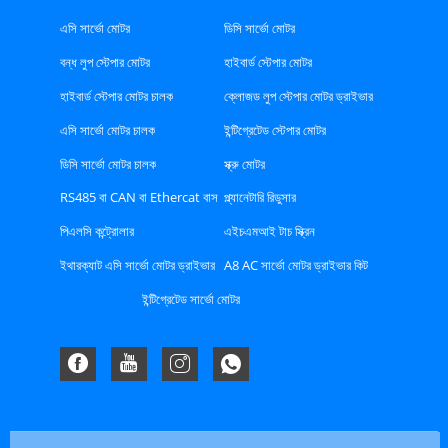
এসি সার্ভো মোটর
ডিসি সার্ভো মোটর
বন্ধ লুপ স্টেপার মোটর
হাইবার্ড স্টেপার মোটর
হাইবার্ড স্টেপার মোটর চালক
ক্লোজড লুপ স্টেপার মোটর ড্রাইভার
এসি সার্ভো মোটর চালক
ইন্টিগ্রেটেড স্টেপার মোটর
ডিসি সার্ভো মোটর চালক
স্ক্রু মোটর
RS485 বা CAN বা Ethercat বাস
প্ল্যানেটারি রিডুসার
টাইপ স্টেপার ড্রাইভার
পিএলসি কন্ট্রোলার
এইচএমআই টাচ স্ক্রিন
ইথারক্যাট এসি সার্ভো মোটর ড্রাইভার
A8 AC সার্ভো মোটর ড্রাইভার কিট
কিট
ইন্টিগ্রেটেড সার্ভো মোটর