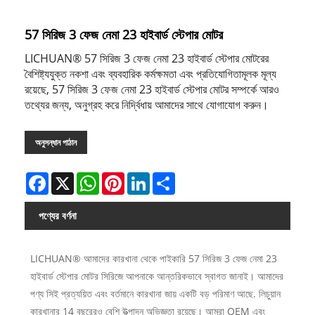
57 সিরিজ 3 ফেজ নেমা 23 হাইবার্ড স্টেপার মোটর
LICHUAN® 57 সিরিজ 3 ফেজ নেমা 23 হাইবার্ড স্টেপার মোটরের
বৈশিষ্ট্যযুক্ত নকশা এবং ব্যবহারিক কর্মক্ষমতা এবং প্রতিযোগিতামূলক মূল্য
রয়েছে, 57 সিরিজ 3 ফেজ নেমা 23 হাইবার্ড স্টেপার মোটর সম্পর্কে আরও
তথ্যের জন্য, অনুগ্রহ করে নির্দ্বিধায় আমাদের সাথে যোগাযোগ করুন।
অনুসন্ধান পাঠান
Facebook
X
WhatsApp
Pinterest
LinkedIn
Share
পণ্যের বর্ণনা
LICHUAN® আমাদের কারখানা থেকে পাইকারি 57 সিরিজ 3 ফেজ নেমা 23
হাইবার্ড স্টেপার মোটর সিরিজে আপনাকে আন্তরিকভাবে স্বাগত জানাই। আমাদের
পণ্য সিই প্রত্যয়িত এবং বর্তমানে কারখানা জায় একটি বড় পরিমাণ আছে. লিচুয়ান
কারখানার 14 বছরেরও বেশি উত্পাদন অভিজ্ঞতা রয়েছে। আমরা OEM এবং