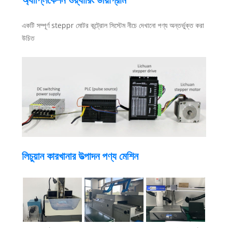
একটি সম্পূর্ণ steppr মোটর কন্ট্রোল সিস্টেম নীচে দেখানো পণ্য অন্তর্ভুক্ত করা
উচিত
লিচুয়ান কারখানার উত্পাদন পণ্য মেশিন