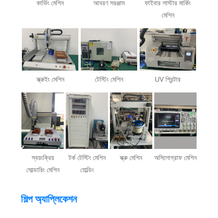
কার্ভিং মেশিন
আবরণ সরঞ্জাম
ফাইবার লাস্টার মার্কিং
মেশিন
স্ক্রুইং মেশিন
টেস্টিং মেশিন
UV প্রিন্টার
স্বয়ংক্রিয়
টর্ক টেস্টিং মেশিন
স্ক্রু মেশিন
অসিলোগ্রাফ মেশিন
সোল্ডারিং মেশিন
হোল্ডিং
শিল্প অ্যাপ্লিকেশন