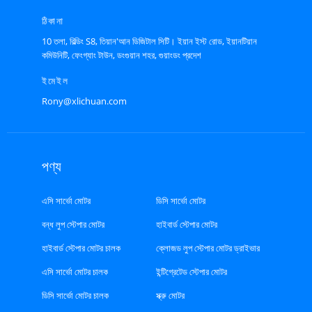
ঠিকানা
10 তলা, বিল্ডিং S8, তিয়ান'আন ডিজিটাল সিটি। ইয়ান ইস্ট রোড, ইয়ানটিয়ান
কমিউনিটি, ফেংগ্যাং টাউন, ডংগুয়ান শহর, গুয়াংডং প্রদেশ
ইমেইল
Rony@xlichuan.com
পণ্য
এসি সার্ভো মোটর
ডিসি সার্ভো মোটর
বন্ধ লুপ স্টেপার মোটর
হাইবার্ড স্টেপার মোটর
হাইবার্ড স্টেপার মোটর চালক
ক্লোজড লুপ স্টেপার মোটর ড্রাইভার
এসি সার্ভো মোটর চালক
ইন্টিগ্রেটেড স্টেপার মোটর
ডিসি সার্ভো মোটর চালক
স্ক্রু মোটর