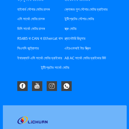
হাইবার্ড স্টেপার মোটর চালক
ক্লোজড লুপ স্টেপার মোটর ড্রাইভার
এসি সার্ভো মোটর চালক
ইন্টিগ্রেটেড স্টেপার মোটর
ডিসি সার্ভো মোটর চালক
স্ক্রু মোটর
RS485 বা CAN বা Ethercat বাস
প্ল্যানেটারি রিডুসার
টাইপ স্টেপার ড্রাইভার
পিএলসি কন্ট্রোলার
এইচএমআই টাচ স্ক্রিন
ইথারক্যাট এসি সার্ভো মোটর ড্রাইভার
A8 AC সার্ভো মোটর ড্রাইভার কিট
কিট
ইন্টিগ্রেটেড সার্ভো মোটর