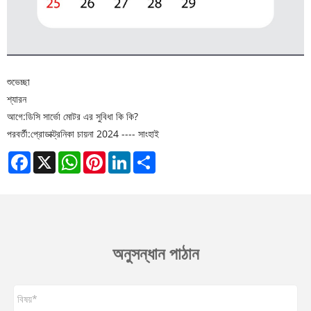
শুভেচ্ছা
শ্যারন
আগে:
ডিসি সার্ভো মোটর এর সুবিধা কি কি?
পরবর্তী:
প্রোডাক্ট্রনিকা চায়না 2024 ---- সাংহাই
Facebook
X
WhatsApp
Pinterest
LinkedIn
Share
অনুসন্ধান পাঠান