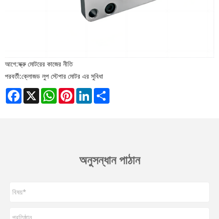
আগে:
স্ক্রু মোটরের কাজের নীতি
পরবর্তী:
ক্লোজড লুপ স্টেপার মোটর এর সুবিধা
Facebook
X
WhatsApp
Pinterest
LinkedIn
Share
অনুসন্ধান পাঠান