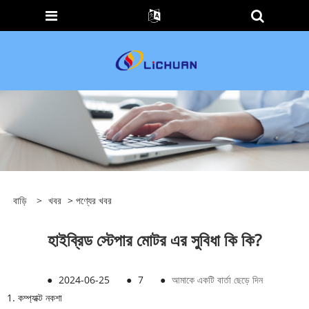
বাড়ি
>
খবর
>
পণ্যের খবর
হাইব্রিড স্টেপার মোটর এর সুবিধা কি কি?
●
2024-06-25
●
7
●
আমাকে একটি বার্তা ছেড়ে দিন
1. কম্প্যাক্ট নকশা